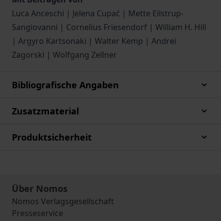
Luca Anceschi | Jelena Cupać | Mette Eilstrup-
Sangiovanni | Cornelius Friesendorf | William H. Hill
| Argyro Kartsonaki | Walter Kemp | Andrei
Zagorski | Wolfgang Zellner
Bibliografische Angaben
Zusatzmaterial
Produktsicherheit
Über Nomos
Nomos Verlagsgesellschaft
Presseservice