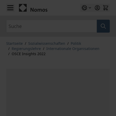
Zum Inhalt springen
Suche
Startseite
/
Sozialwissenschaften
/
Politik
/
Regierungslehre
/
Internationale Organisationen
/
OSCE Insights 2022