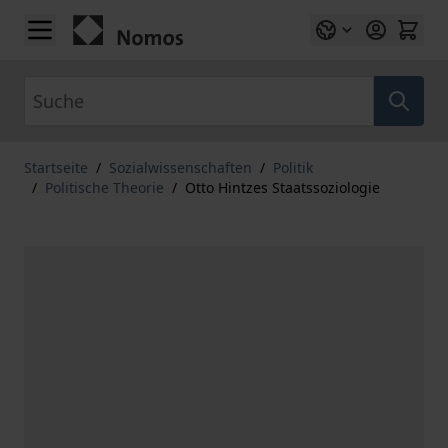
Zum Inhalt springen
Suche
Startseite
/
Sozialwissenschaften
/
Politik
/
Politische Theorie
/
Otto Hintzes Staatssoziologie