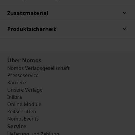
Zusatzmaterial
Produktsicherheit
Über Nomos
Nomos Verlagsgesellschaft
Presseservice
Karriere
Unsere Verlage
Inlibra
Online-Module
Zeitschriften
NomosEvents
Service
Lieferung und Zahlung