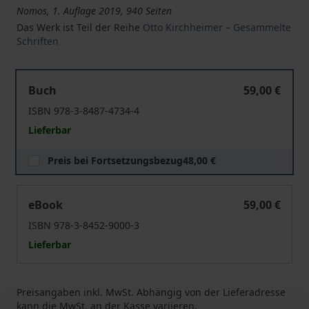
Nomos, 1. Auflage 2019, 940 Seiten
Das Werk ist Teil der Reihe
Otto Kirchheimer – Gesammelte
Schriften
Otto Kirchheimer - Gesammelte Schriften
Buch
59,00 €
ISBN 978-3-8487-4734-4
Lieferbar
Preis bei Fortsetzungsbezug
48,00 €
Otto Kirchheimer - Gesammelte Schriften
eBook
59,00 €
ISBN 978-3-8452-9000-3
Lieferbar
Preisangaben inkl. MwSt. Abhängig von der Lieferadresse
kann die MwSt. an der Kasse variieren.