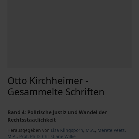
Otto Kirchheimer -
Gesammelte Schriften
Band 4: Politische Justiz und Wandel der
Rechtsstaatlichkeit
Herausgegeben von
Lisa Klingsporn
,
M.A.
,
Merete Peetz
,
M.A.
,
Prof. Ph.D. Christiane Wilke