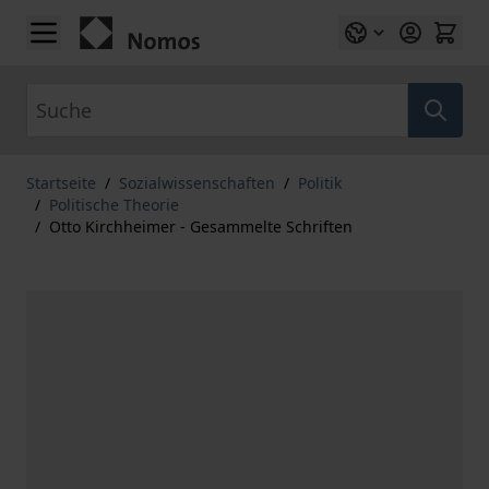
Zum Inhalt springen
Suche
Startseite
/
Sozialwissenschaften
/
Politik
/
Politische Theorie
/
Otto Kirchheimer - Gesammelte Schriften