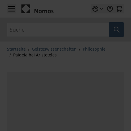
Zum Inhalt springen
Suche
Startseite
/
Geisteswissenschaften
/
Philosophie
/
Paideia bei Aristoteles