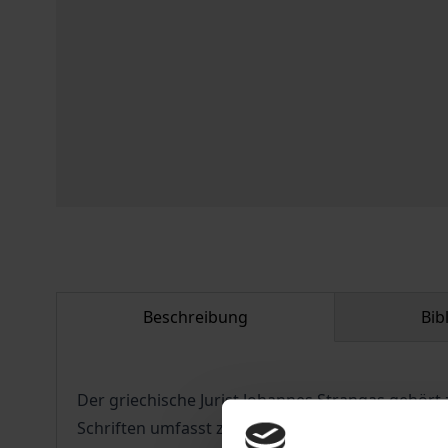
Beschreibung
Bib
Der griechische Jurist Johannes Strangas gehör
Schriften umfasst zahlreiche wissenschaftliche