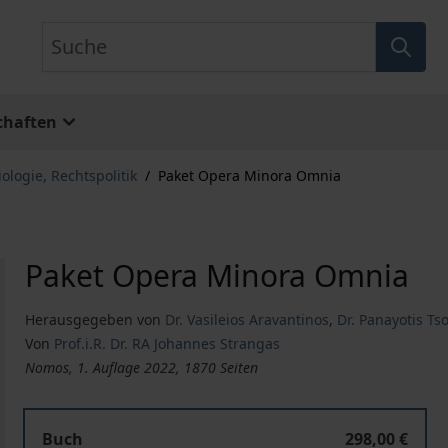
Suche
chaften
ologie, Rechtspolitik
/
Paket Opera Minora Omnia
Paket Opera Minora Omnia
Herausgegeben von
Dr. Vasileios Aravantinos
,
Dr. Panayotis Ts
Von
Prof.i.R. Dr. RA Johannes Strangas
Nomos, 1. Auflage 2022, 1870 Seiten
Buch
298,00 €