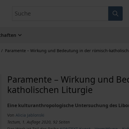
Suche
chaften
/
Paramente – Wirkung und Bedeutung in der römisch-katholisch
Paramente – Wirkung und Bed
katholischen Liturgie
Eine kulturanthropologische Untersuchung des Libor
Von
Alicia Jablonski
Tectum, 1. Auflage 2020, 92 Seiten
Das Werk ist Teil der Reihe
KONTEXT Kunst – Vermittlung – Kul