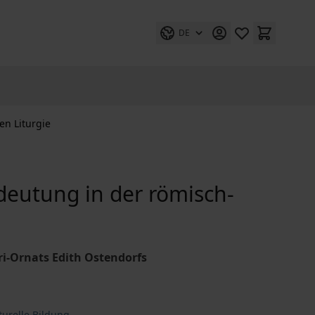
DE
en Liturgie
eutung in der römisch-
i-Ornats Edith Ostendorfs
turelle Bildung