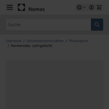
Zum Inhalt springen
Suche
Startseite
/
Geisteswissenschaften
/
Philosophie
/
Parmenides. Lehrgedicht