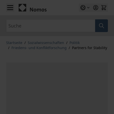
Zum Inhalt springen
Suche
Startseite
/
Sozialwissenschaften
/
Politik
/
Friedens- und Konfliktforschung
/
Partners for Stability