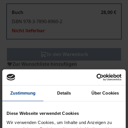
Buch
28,00 €
ISBN 978-3-7890-8960-2
Nicht lieferbar
In den Warenkorb
Zur Wunschliste hinzufügen
Hinweise zu Versandkosten
Zustimmung
Details
Über Cookies
Bibliografische Angaben
Diese Webseite verwendet Cookies
Auflage
Wir verwenden Cookies, um Inhalte und Anzeigen zu
1