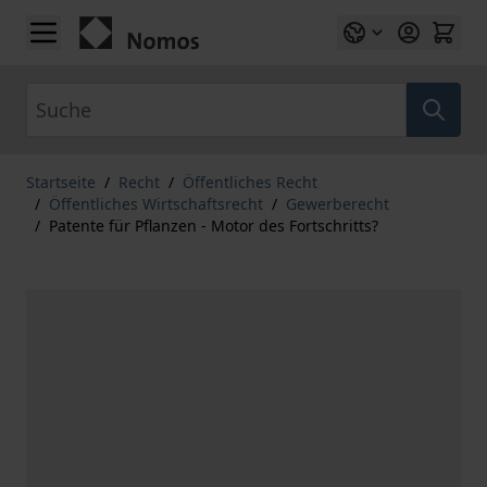
Zum Inhalt springen
Suche
Startseite
/
Recht
/
Öffentliches Recht
/
Öffentliches Wirtschaftsrecht
/
Gewerberecht
/
Patente für Pflanzen - Motor des Fortschritts?