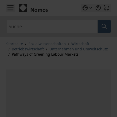
Zum Inhalt springen
Suche
Startseite
/
Sozialwissenschaften
/
Wirtschaft
/
Betriebswirtschaft
/
Unternehmen und Umweltschutz
/
Pathways of Greening Labour Markets