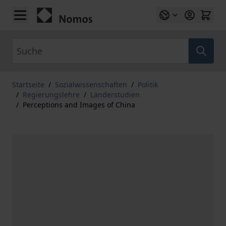
Zum Inhalt springen
Suche
Startseite
/
Sozialwissenschaften
/
Politik
/
Regierungslehre
/
Länderstudien
/
Perceptions and Images of China