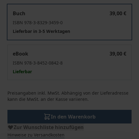
Perceptions and Images of China
Buch
39,00 €
ISBN 978-3-8329-3459-0
Lieferbar in 3-5 Werktagen
Perceptions and Images of China
eBook
39,00 €
ISBN 978-3-8452-0842-8
Lieferbar
Preisangaben inkl. MwSt. Abhängig von der Lieferadresse
kann die MwSt. an der Kasse variieren.
In den Warenkorb
Zur Wunschliste hinzufügen
Hinweise zu Versandkosten