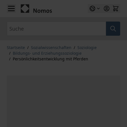
Zum Inhalt springen
Suche
Startseite
/
Sozialwissenschaften
/
Soziologie
/
Bildungs- und Erziehungssoziologie
/
Persönlichkeitsentwicklung mit Pferden