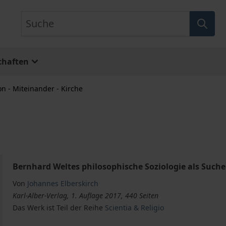
Suche
chaften
on - Miteinander - Kirche
Bernhard Weltes philosophische Soziologie als Suc
Von
Johannes Elberskirch
Karl-Alber-Verlag, 1. Auflage 2017, 440 Seiten
Das Werk ist Teil der Reihe
Scientia & Religio