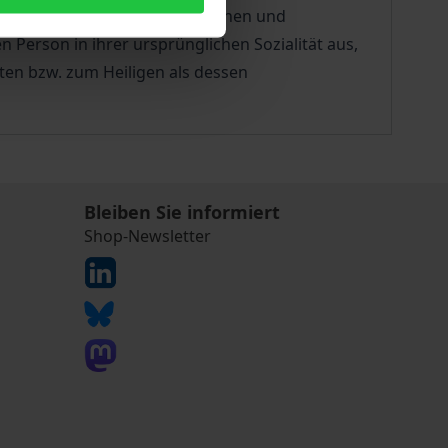
tes, auf einem phänomenologischen und
 Person in ihrer ursprünglichen Sozialität aus,
en bzw. zum Heiligen als dessen
Bleiben Sie informiert
Shop-Newsletter