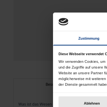
Zustimmung
Diese Webseite verwendet 
Wir verwenden Cookies, um I
und die Zugriffe auf unsere 
Website an unsere Partner fü
möglicherweise mit weiteren
Beschreibung
der Dienste gesammelt habe
Ablehnen
Was ist das Wesen und der Ursprung von Gemeinsc