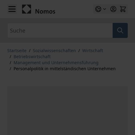
Zum Inhalt springen
Suche
Startseite
/
Sozialwissenschaften
/
Wirtschaft
/
Betriebswirtschaft
/
Management und Unternehmensführung
/
Personalpolitik in mittelständischen Unternehmen