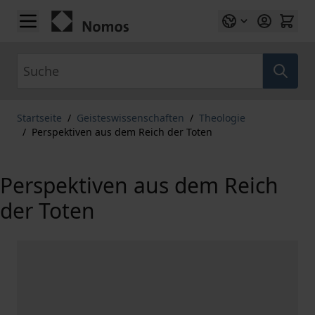
Zum Inhalt springen
Suche
Startseite
/
Geisteswissenschaften
/
Theologie
/
Perspektiven aus dem Reich der Toten
Perspektiven aus dem Reich
der Toten