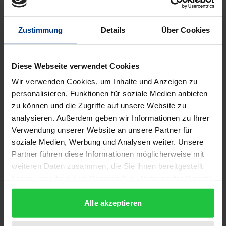
"Perspektiven aus dem Reich der Toten" nimmt
seinen Ausgang von einem Vorschlag, der in der
Zustimmung
Details
Über Cookies
jüngeren religionswissenschaftlichen Forschung
vorgebracht wurde: der Religionsästhetik im
Rahmen der systematischen Religionswissenschaft
Diese Webseite verwendet Cookies
die Rolle einer neuen Leitdisziplin zuzuweisen.
Wir verwenden Cookies, um Inhalte und Anzeigen zu
Anhand einer Detailanalyse des Hypogäums der
personalisieren, Funktionen für soziale Medien anbieten
Volumnier, eines etruskischen Felsengrabs bei
zu können und die Zugriffe auf unsere Website zu
analysieren. Außerdem geben wir Informationen zu Ihrer
Perugia, setzt sich das Buch kritisch mit der Frage
Verwendung unserer Website an unsere Partner für
auseinander, inwieweit es notwendig ist und welches
soziale Medien, Werbung und Analysen weiter. Unsere
Potential darin liegen könnte, ein solches Programm
Partner führen diese Informationen möglicherweise mit
auch auf die historische Religionswissenschaft zu
weiteren Daten zusammen, die Sie ihnen bereitgestellt
übertragen. Dabei wird einerseits deutlich, dass die
haben oder die sie im Rahmen Ihrer Nutzung der Dienste
historische Religionswissenschaft sich in Hinblick
gesammelt haben.
Alle akzeptieren
auf ihre Profilbildung potentiell ganz ähnlichen
Herausforderungen gegenübergestellt sieht, wie sie