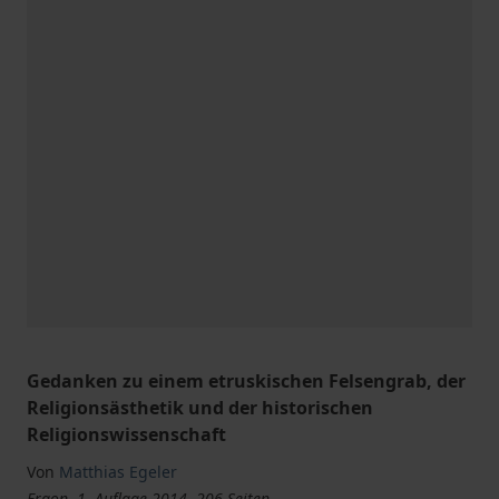
Gedanken zu einem etruskischen Felsengrab, der
Religionsästhetik und der historischen
Religionswissenschaft
Von
Matthias Egeler
Ergon, 1. Auflage 2014, 206 Seiten