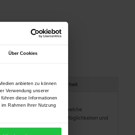
gen
Über Cookies
 Medien anbieten zu können
Produktsicherheit
hrer Verwendung unserer
 führen diese Informationen
ie im Rahmen Ihrer Nutzung
das Thema aber ausmacht und welche
ssenschaftlichen Grundlagen, Möglichkeiten und