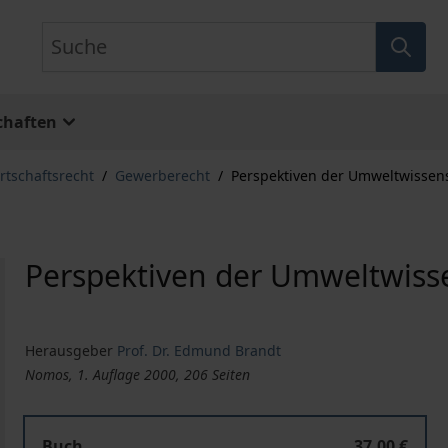
Suche
chaften
rtschaftsrecht
/
Gewerberecht
/
Perspektiven der Umweltwissen
Perspektiven der Umweltwiss
Herausgeber
Prof. Dr. Edmund Brandt
Nomos, 1. Auflage 2000, 206 Seiten
Buch
37,00 €