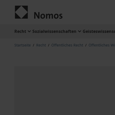
Zum Inhalt springen
Recht
Sozialwissenschaften
Geisteswissens
Startseite
/
Recht
/
Öffentliches Recht
/
Öffentliches Wi