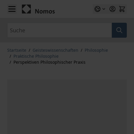
Zum Inhalt springen
Suche
Startseite
/
Geisteswissenschaften
/
Philosophie
/
Praktische Philosophie
/
Perspektiven Philosophischer Praxis