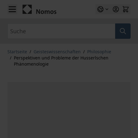
Zum Inhalt springen
Suche
Startseite
/
Geisteswissenschaften
/
Philosophie
/
Perspektiven und Probleme der Husserlschen
Phänomenologie