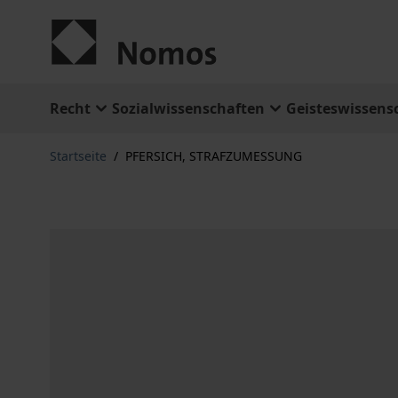
Zum Inhalt springen
Recht
Sozialwissenschaften
Geisteswissens
Startseite
/
PFERSICH, STRAFZUMESSUNG