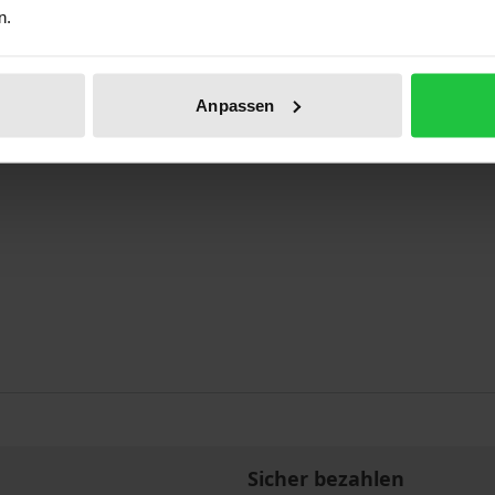
n.
ben
Anpassen
Sicher bezahlen