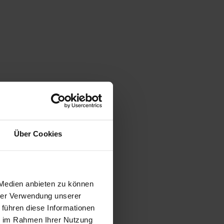
Über Cookies
gen
 Medien anbieten zu können
hrer Verwendung unserer
 führen diese Informationen
ie im Rahmen Ihrer Nutzung