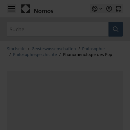
Zum Inhalt springen
Suche
Startseite
/
Geisteswissenschaften
/
Philosophie
/
Philosophiegeschichte
/
Phänomenologie des Pop