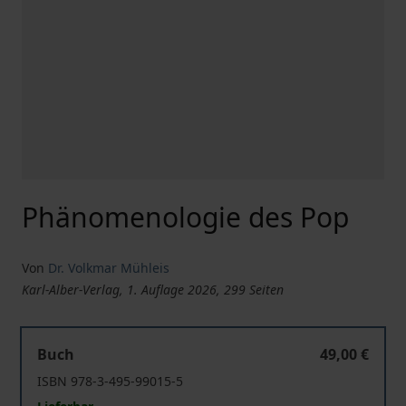
Phänomenologie des Pop
Von
Dr. Volkmar Mühleis
Karl-Alber-Verlag, 1. Auflage 2026, 299 Seiten
Phänomenologie des Pop
Buch
49,00 €
ISBN 978-3-495-99015-5