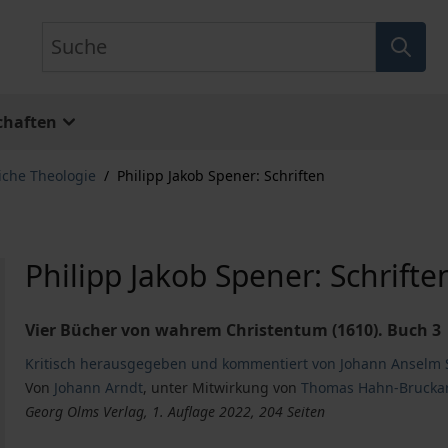
Suche
chaften
liche Theologie
/
Philipp Jakob Spener: Schriften
Philipp Jakob Spener: Schrifte
Vier Bücher von wahrem Christentum (1610). Buch 3
Kritisch herausgegeben und kommentiert von Johann Anselm 
Von
Johann Arndt
,
unter Mitwirkung von
Thomas Hahn-Brucka
Georg Olms Verlag, 1. Auflage 2022, 204 Seiten