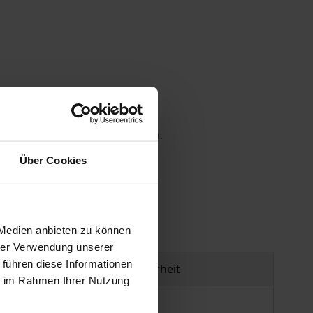
 die MwSt. an der Kasse variieren.
Über Cookies
gen
 Medien anbieten zu können
hrer Verwendung unserer
 führen diese Informationen
Produktsicherheit
ie im Rahmen Ihrer Nutzung