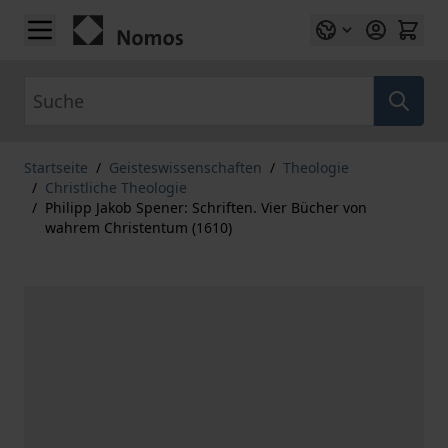
Zum Inhalt springen
Suche
Startseite
/
Geisteswissenschaften
/
Theologie
/
Christliche Theologie
/
Philipp Jakob Spener: Schriften. Vier Bücher von
wahrem Christentum (1610)