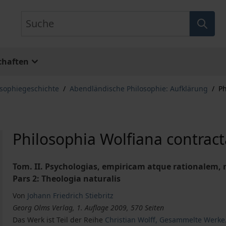
Suche
chaften
osophiegeschichte
/
Abendländische Philosophie: Aufklärung
/
Ph
Philosophia Wolfiana contract
Tom. II. Psychologias, empiricam atque rationalem
Pars 2: Theologia naturalis
Von
Johann Friedrich Stiebritz
Georg Olms Verlag, 1. Auflage 2009, 570 Seiten
Das Werk ist Teil der Reihe
Christian Wolff, Gesammelte Werke.