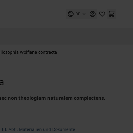
DE
ilosophia Wolfiana contracta
a
, nec non theologiam naturalem complectens.
 III. Abt., Materialien und Dokumente