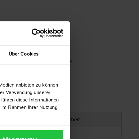
Über Cookies
 die MwSt. an der Kasse variieren.
gen
 Medien anbieten zu können
hrer Verwendung unserer
 führen diese Informationen
ie im Rahmen Ihrer Nutzung
Produktsicherheit