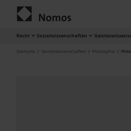
Zum Inhalt springen
Recht
Sozialwissenschaften
Geisteswissens
Startseite
/
Geisteswissenschaften
/
Philosophie
/
Phil