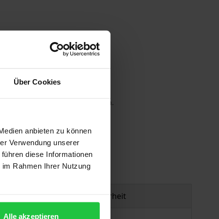
Über Cookies
 die MwSt. an der Kasse variieren.
gen
 Medien anbieten zu können
hrer Verwendung unserer
 führen diese Informationen
ie im Rahmen Ihrer Nutzung
Produktsicherheit
Alle akzeptieren