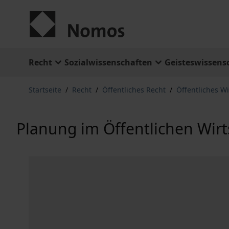
Zum Inhalt springen
Recht
Sozialwissenschaften
Geisteswissens
Startseite
/
Recht
/
Öffentliches Recht
/
Öffentliches Wi
Planung im Öffentlichen Wirt