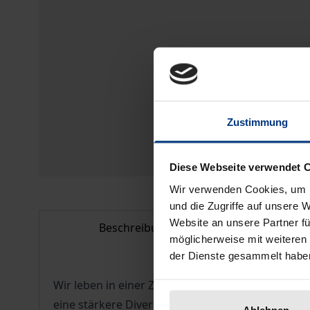
Zustimmung
Diese Webseite verwendet 
Wir verwenden Cookies, um I
und die Zugriffe auf unsere 
Website an unsere Partner fü
Beschreibung
Bib
möglicherweise mit weiteren
der Dienste gesammelt habe
Wir leben in einer Zeit des Umbruchs und damit 
eine stärkere Diversifizierung der Gasversorgu