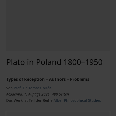
Plato in Poland 1800–1950
Types of Reception – Authors – Problems
Von
Prof. Dr. Tomasz Mróz
Academia, 1. Auflage 2021, 480 Seiten
Das Werk ist Teil der Reihe
Alber Philosophical Studies
Plato in Poland 1800–1950