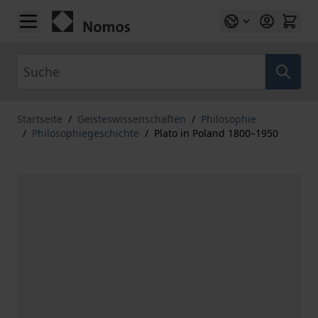
Zum Inhalt springen
Suche
Startseite
/
Geisteswissenschaften
/
Philosophie
/
Philosophiegeschichte
/
Plato in Poland 1800–1950