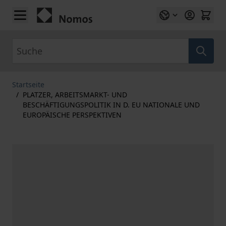
Zum Inhalt springen
Suche
Startseite
/
PLATZER, ARBEITSMARKT- UND
BESCHÄFTIGUNGSPOLITIK IN D. EU NATIONALE UND
EUROPÄISCHE PERSPEKTIVEN