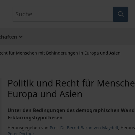
Suche
chaften
Recht für Menschen mit Behinderungen in Europa und Asien
Politik und Recht für Mensch
Europa und Asien
Unter den Bedingungen des demographischen Wandel
Erklärungshypothesen
Herausgegeben von
Prof. Dr. Bernd Baron von Maydell
,
Herau
Peter Pörtner