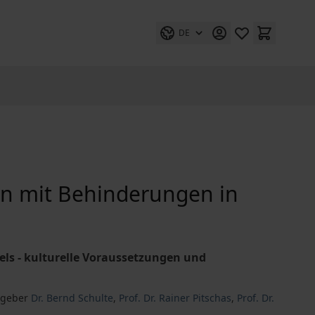
DE
en mit Behinderungen in
s - kulturelle Voraussetzungen und
sgeber
Dr. Bernd Schulte
,
Prof. Dr. Rainer Pitschas
,
Prof. Dr.