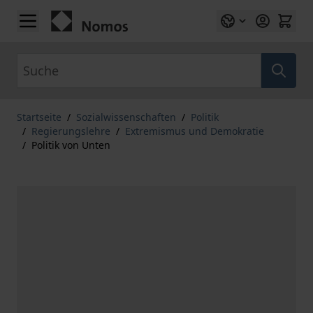
Zum Inhalt springen
Suche
Startseite
/
Sozialwissenschaften
/
Politik
/
Regierungslehre
/
Extremismus und Demokratie
/
Politik von Unten