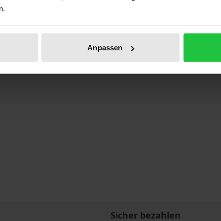
n.
r Technik und die Grenzen der Demokratie
Anpassen
Sicher bezahlen