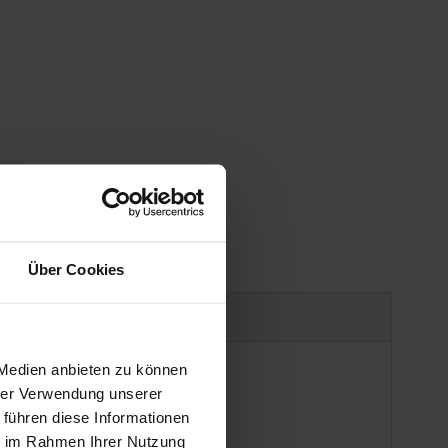
gen
Über Cookies
Produktsicherheit
 Medien anbieten zu können
hrer Verwendung unserer
 führen diese Informationen
ie im Rahmen Ihrer Nutzung