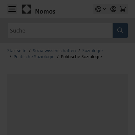
Zum Inhalt springen
Suche
Startseite
/
Sozialwissenschaften
/
Soziologie
/
Politische Soziologie
/
Politische Soziologie