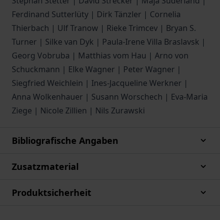
Stephan Stetter | David Strecker | Maja Suderland |
Ferdinand Sutterlüty | Dirk Tänzler | Cornelia
Thierbach | Ulf Tranow | Rieke Trimcev | Bryan S.
Turner | Silke van Dyk | Paula-Irene Villa Braslavsk |
Georg Vobruba | Matthias vom Hau | Arno von
Schuckmann | Elke Wagner | Peter Wagner |
Siegfried Weichlein | Ines-Jacqueline Werkner |
Anna Wolkenhauer | Susann Worschech | Eva-Maria
Ziege | Nicole Zillien | Nils Zurawski
Bibliografische Angaben
Zusatzmaterial
Produktsicherheit