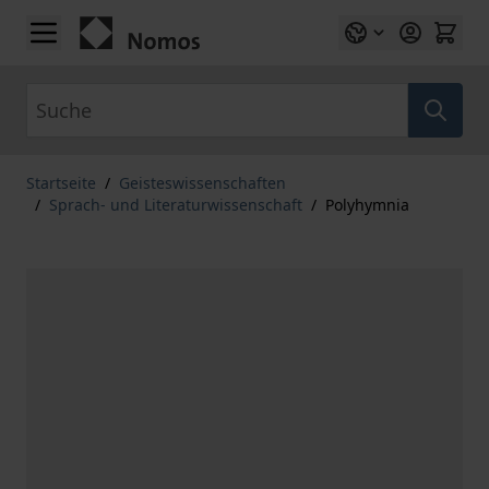
Zum Inhalt springen
Suche
Startseite
/
Geisteswissenschaften
/
Sprach- und Literaturwissenschaft
/
Polyhymnia