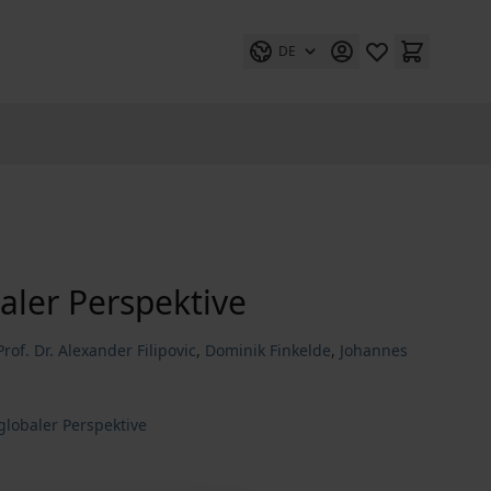
DE
aler Perspektive
Prof. Dr. Alexander Filipovic
,
Dominik Finkelde
,
Johannes
globaler Perspektive