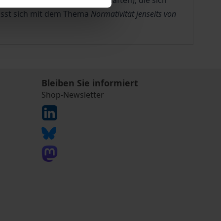
tschafts- und Rechtswissenschaften), die sich
asst sich mit dem Thema
Normativität jenseits von
Bleiben Sie informiert
Shop-Newsletter