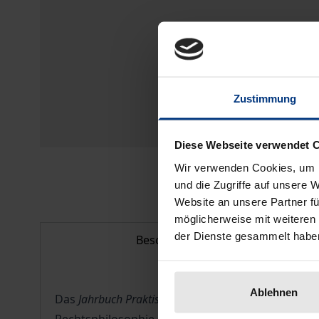
Zustimmung
Diese Webseite verwendet 
Wir verwenden Cookies, um I
und die Zugriffe auf unsere 
Website an unsere Partner fü
möglicherweise mit weiteren
der Dienste gesammelt habe
Beschreibung
Ablehnen
Das
Jahrbuch Praktische Philosophie in globaler Pers