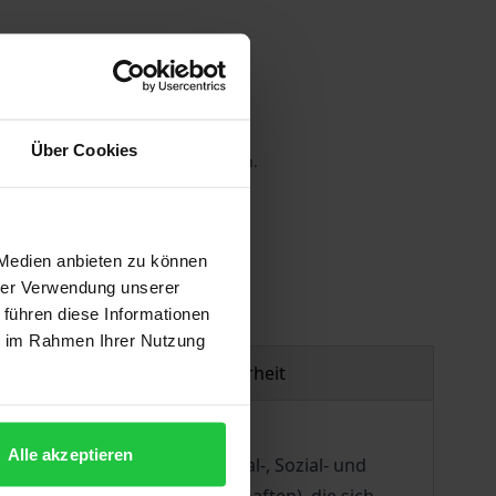
Über Cookies
 die MwSt. an der Kasse variieren.
gen
 Medien anbieten zu können
hrer Verwendung unserer
 führen diese Informationen
ie im Rahmen Ihrer Nutzung
Produktsicherheit
Alle akzeptieren
tischen Philosophie, der Moral-, Sozial- und