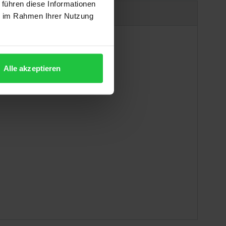
 führen diese Informationen
Produktsicherheit
ie im Rahmen Ihrer Nutzung
Alle akzeptieren