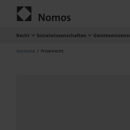
Zum Inhalt springen
Recht
Sozialwissenschaften
Geisteswissens
Startseite
/
Prisenrecht