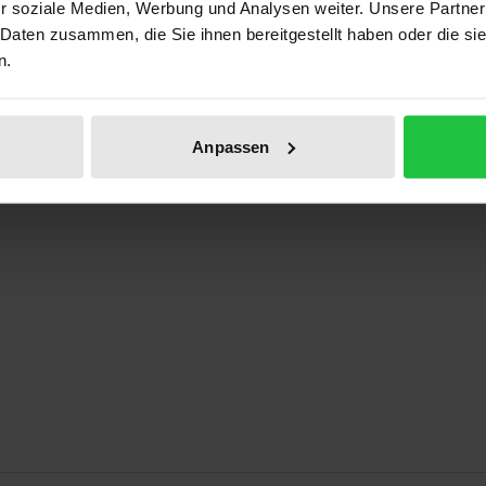
r soziale Medien, Werbung und Analysen weiter. Unsere Partner
ben
 Daten zusammen, die Sie ihnen bereitgestellt haben oder die s
n.
Anpassen