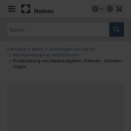
Zum Inhalt springen
Suche
Startseite
/
Recht
/
Grundlagen des Rechts
/
Rechtsphilosophie, Rechtstheorie
/
Privatisierung von Staatsaufgaben: Kriterien - Grenzen -
Folgen