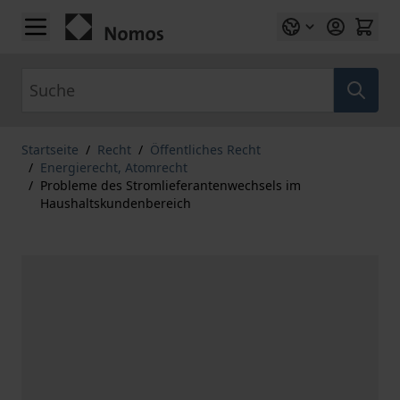
Zum Inhalt springen
Suche
Startseite
/
Recht
/
Öffentliches Recht
/
Energierecht, Atomrecht
/
Probleme des Stromlieferantenwechsels im
Haushaltskundenbereich