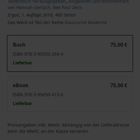
Textkritisch herausgegeben
,
eingeleitet und kommentiert
von Hannah Gerlach
,
Von
Paul Zech
Ergon, 1. Auflage 2018, 460 Seiten
Das Werk ist Teil der Reihe
Klassische Moderne
Probleme und Gestalten der deutschen romantischen 
Buch
75,00 €
ISBN 978-3-95650-293-4
Lieferbar
Probleme und Gestalten der deutschen romantischen 
eBook
75,00 €
ISBN 978-3-95650-413-6
Lieferbar
Preisangaben inkl. MwSt. Abhängig von der Lieferadresse
kann die MwSt. an der Kasse variieren.