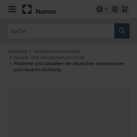
Zum Inhalt springen
Suche
Startseite
/
Geisteswissenschaften
/
Sprach- und Literaturwissenschaft
/
Probleme und Gestalten der deutschen romantischen
und neueren Dichtung