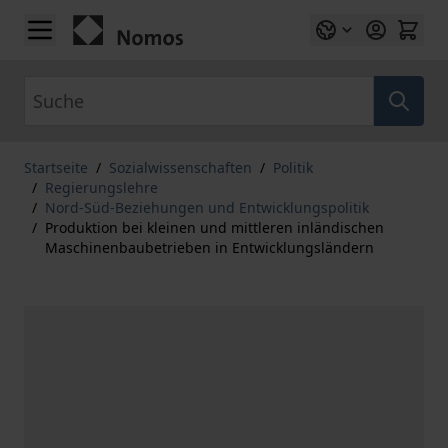
Zum Inhalt springen
Suche
Startseite
/
Sozialwissenschaften
/
Politik
/
Regierungslehre
/
Nord-Süd-Beziehungen und Entwicklungspolitik
/
Produktion bei kleinen und mittleren inländischen
Maschinenbaubetrieben in Entwicklungsländern