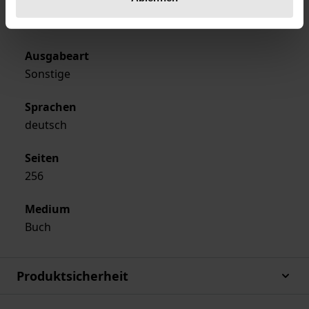
Verlag
Nomos
Ausgabeart
Sonstige
Sprachen
deutsch
Seiten
256
Medium
Buch
Produktsicherheit