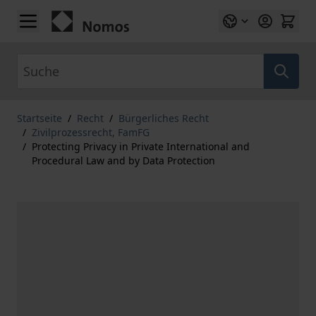
Zum Inhalt springen
Suche
Startseite
/
Recht
/
Bürgerliches Recht
/
Zivilprozessrecht, FamFG
/
Protecting Privacy in Private International and
Procedural Law and by Data Protection