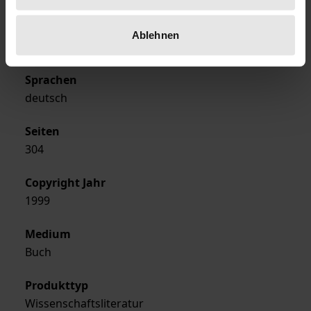
Ausgabeart
Ablehnen
Hardcover
Sprachen
deutsch
Seiten
304
Copyright Jahr
1999
Medium
Buch
Produkttyp
Wissenschaftsliteratur