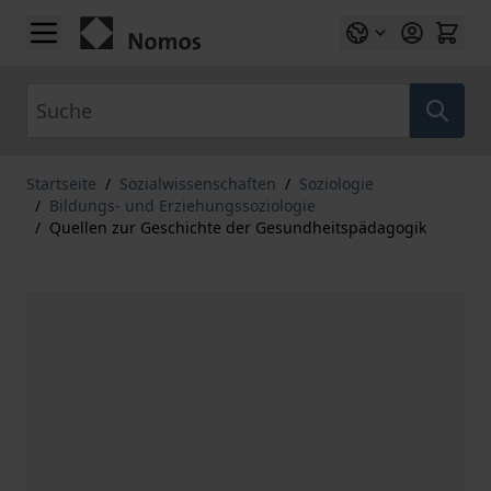
Zum Inhalt springen
Suche
Startseite
/
Sozialwissenschaften
/
Soziologie
/
Bildungs- und Erziehungssoziologie
/
Quellen zur Geschichte der Gesundheitspädagogik