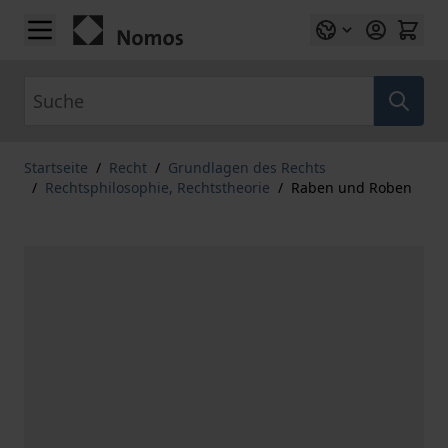
Zum Inhalt springen
Suche
Startseite
/
Recht
/
Grundlagen des Rechts
/
Rechtsphilosophie, Rechtstheorie
/
Raben und Roben