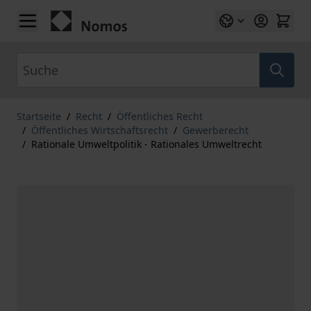
Zum Inhalt springen
Suche
Startseite
/
Recht
/
Öffentliches Recht
/
Öffentliches Wirtschaftsrecht
/
Gewerberecht
/
Rationale Umweltpolitik - Rationales Umweltrecht