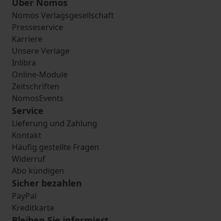
Über Nomos
Nomos Verlagsgesellschaft
Presseservice
Karriere
Unsere Verlage
Inlibra
Online-Module
Zeitschriften
NomosEvents
Service
Lieferung und Zahlung
Kontakt
Häufig gestellte Fragen
Widerruf
Abo kündigen
Sicher bezahlen
PayPal
Kreditkarte
Bleiben Sie informiert