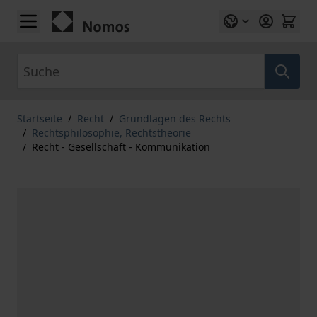
Zum Inhalt springen
Suche
Startseite
/
Recht
/
Grundlagen des Rechts
/
Rechtsphilosophie, Rechtstheorie
/
Recht - Gesellschaft - Kommunikation