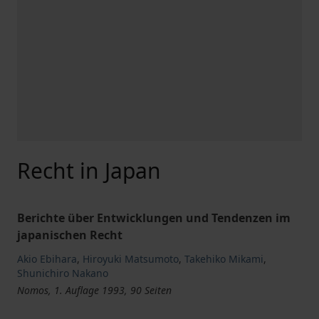
Recht in Japan
Berichte über Entwicklungen und Tendenzen im
japanischen Recht
Akio Ebihara
,
Hiroyuki Matsumoto
,
Takehiko Mikami
,
Shunichiro Nakano
Nomos, 1. Auflage 1993, 90 Seiten