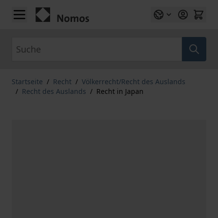
Zum Inhalt springen
Suche
Startseite
/
Recht
/
Völkerrecht/Recht des Auslands
/
Recht des Auslands
/
Recht in Japan