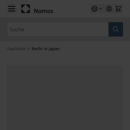
Zum Inhalt springen
Suche
Startseite
/
Recht in Japan