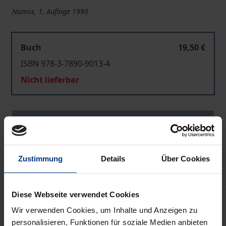
Nomos, 1. Auflage 1990
Buch
19,50 €
ISBN 978-3-7890-9013-4
Nicht lieferbar
In den Warenkorb
Zur Wunschliste hinzufügen
Hinweise zu Versandkosten
Zustimmung
Details
Über Cookies
Diese Webseite verwendet Cookies
Bibliografische Angaben
Wir verwenden Cookies, um Inhalte und Anzeigen zu
personalisieren, Funktionen für soziale Medien anbieten