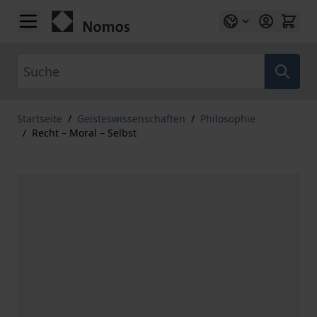
Zum Inhalt springen
Suche
Startseite
/
Geisteswissenschaften
/
Philosophie
/
Recht – Moral – Selbst