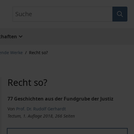
Suche
chaften
ende Werke
/
Recht so?
Recht so?
77 Geschichten aus der Fundgrube der Justiz
Von
Prof. Dr. Rudolf Gerhardt
Tectum, 1. Auflage 2018, 266 Seiten