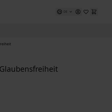
DE
reiheit
Glaubensfreiheit