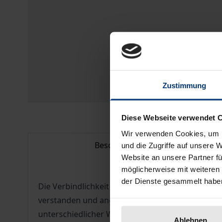
Zustimmung
Diese Webseite verwendet 
Wir verwenden Cookies, um I
Beschreibung
und die Zugriffe auf unsere 
Website an unsere Partner fü
möglicherweise mit weiteren
der Dienste gesammelt habe
Die Verbindlichkeit des Rechts läßt sich nicht m
verstanden und angewendet wird. Im Staat der G
unterschiedlicher Weltanschauungen sein, weil 
Ablehnen