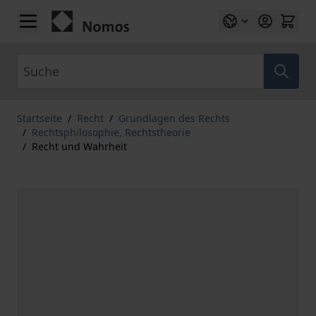
Zum Inhalt springen
Suche
Startseite
/
Recht
/
Grundlagen des Rechts
/
Rechtsphilosophie, Rechtstheorie
/
Recht und Wahrheit