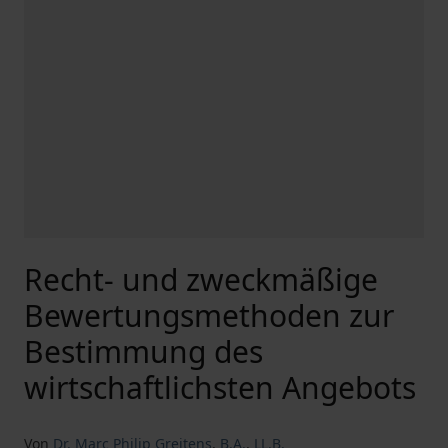
Recht- und zweckmäßige
Bewertungsmethoden zur
Bestimmung des
wirtschaftlichsten Angebots
Von
Dr. Marc Philip Greitens
,
B.A.
,
LL.B.