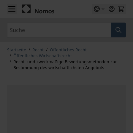
Zum Inhalt springen
Suche
Startseite
/
Recht
/
Öffentliches Recht
/
Öffentliches Wirtschaftsrecht
/
Recht- und zweckmäßige Bewertungsmethoden zur
Bestimmung des wirtschaftlichsten Angebots